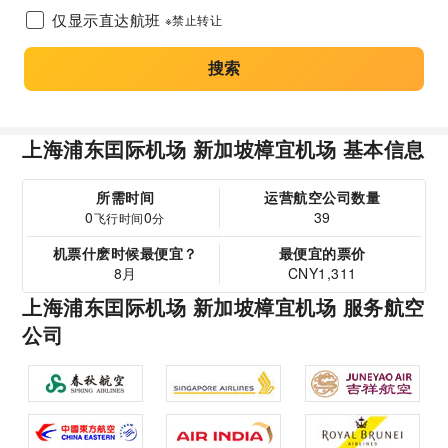
仅显示直达航班
※禁止转让
搜索
上海浦东囯际机场 新加坡樟宜机场 基本信息
所需时间
运营航空公司数量
0
0
39
飞行时间
分
机票什麽时候最便宜？
最便宜的票价
8月
CNY1,311
上海浦东囯际机场 新加坡樟宜机场 服务航空
公司