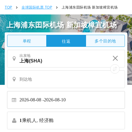
TOP
全球国际机票 TOP
上海浦东囯际机场 新加坡樟宜机场
上海浦东囯际机场 新加坡樟宜机场
单程
多个目的地
往返
出发地
2026-08-08
2026-08-10
1
乘机人,
经济舱