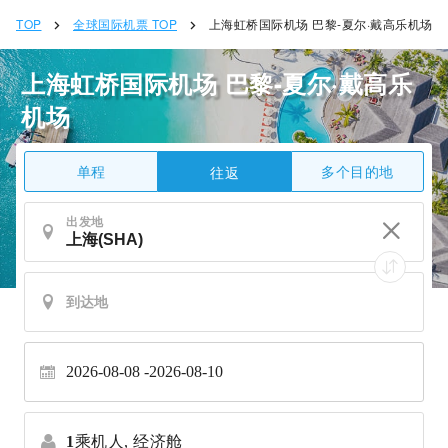
TOP
全球国际机票 TOP
上海虹桥国际机场 巴黎-夏尔·戴高乐机场
上海虹桥国际机场 巴黎-夏尔·戴高乐
机场
单程
多个目的地
往返
出发地
2026-08-08
2026-08-10
1
乘机人,
经济舱