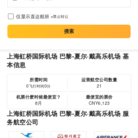
仅显示直达航班
※禁止转让
搜索
上海虹桥国际机场 巴黎-夏尔·戴高乐机场 基
本信息
所需时间
运营航空公司数量
0
0
21
飞行时间
分
机票什麽时候最便宜？
最便宜的票价
8月
CNY6,123
上海虹桥国际机场 巴黎-夏尔·戴高乐机场 服
务航空公司