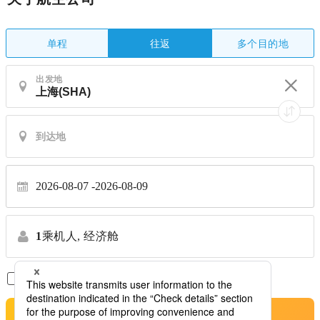
单程
多个目的地
往返
出发地
2026-08-07
2026-08-09
1
乘机人,
经济舱
仅显示直达航班
※禁止转让
搜索