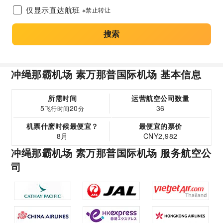
仅显示直达航班
※禁止转让
搜索
冲绳那霸机场 素万那普国际机场 基本信息
所需时间
运营航空公司数量
5
20
36
飞行时间
分
机票什麽时候最便宜？
最便宜的票价
8月
CNY2,982
冲绳那霸机场 素万那普国际机场 服务航空公
司