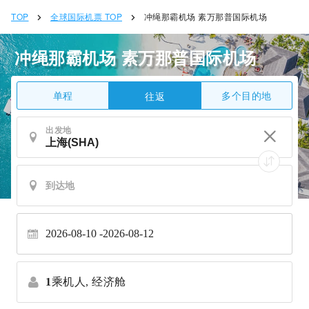
TOP
全球国际机票 TOP
冲绳那霸机场 素万那普国际机场
冲绳那霸机场 素万那普国际机场
单程
多个目的地
往返
出发地
2026-08-10
2026-08-12
1
乘机人,
经济舱