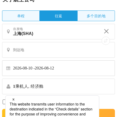
单程
多个目的地
往返
出发地
2026-08-10
2026-08-12
1
乘机人,
经济舱
仅显示直达航班
※禁止转让
搜索