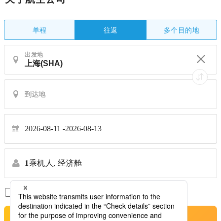
单程
多个目的地
往返
出发地
2026-08-11
2026-08-13
1
乘机人,
经济舱
仅显示直达航班
※禁止转让
搜索