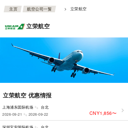
>
>
立荣航空
主页
航空公司一覧
立荣航空
立荣航空 优惠情报
上海浦东囯际机场
台北
CNY1,856
〜
2026-09-21
2026-09-22
深圳宝安国际机场
台北