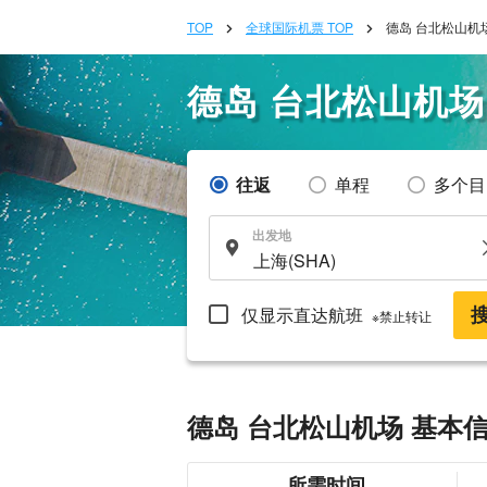
TOP
全球国际机票 TOP
德岛 台北松山机
德岛 台北松山机场
往返
单程
多个目
出发地
仅显示直达航班
※禁止转让
德岛 台北松山机场 基本
所需时间