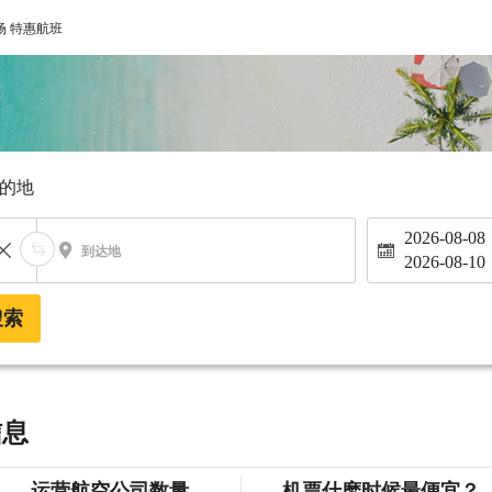
场 特惠航班
的地
2026-08-08
到达地
2026-08-10
搜索
信息
运营航空公司数量
机票什麽时候最便宜？