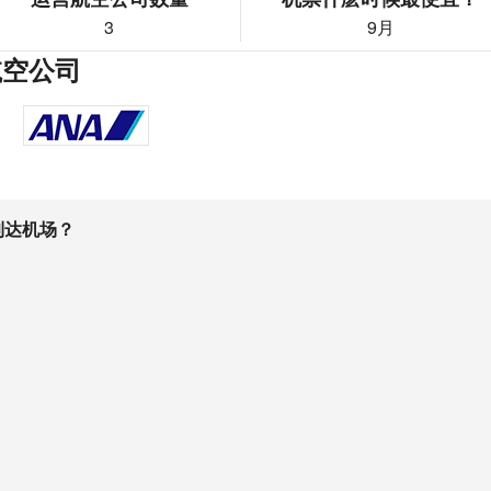
3
9月
航空公司
到达机场？