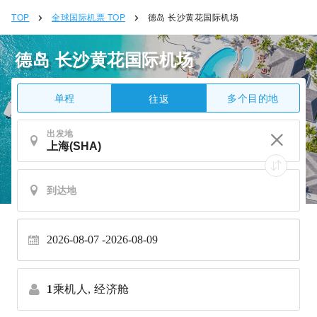
TOP
全球国际机票 TOP
德岛 长沙黄花国际机场
德岛 长沙黄花国际机场
单程
多个目的地
往返
出发地
2026-08-07
2026-08-09
1
乘机人,
经济舱