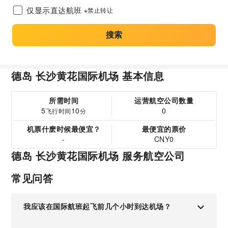
仅显示直达航班
※禁止转让
搜索
德岛 长沙黄花国际机场 基本信息
所需时间
运营航空公司数量
5
10
0
飞行时间
分
机票什麽时候最便宜？
最便宜的票价
-
CNY0
德岛 长沙黄花国际机场 服务航空公司
常见问答
我应该在国际航班起飞前几个小时到达机场？