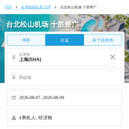
TOP
全球国际机票 TOP
台北松山机场 十胜带广
台北松山机场 十胜带广
单程
多个目的地
往返
出发地
2026-08-07
2026-08-09
1
乘机人,
经济舱