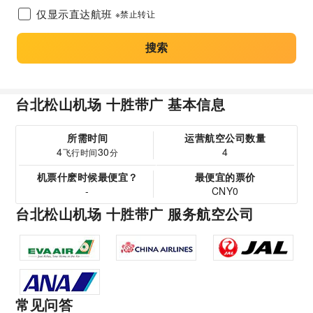
仅显示直达航班
※禁止转让
搜索
台北松山机场 十胜带广 基本信息
所需时间
运营航空公司数量
4
30
4
飞行时间
分
机票什麽时候最便宜？
最便宜的票价
-
CNY0
台北松山机场 十胜带广 服务航空公司
常见问答