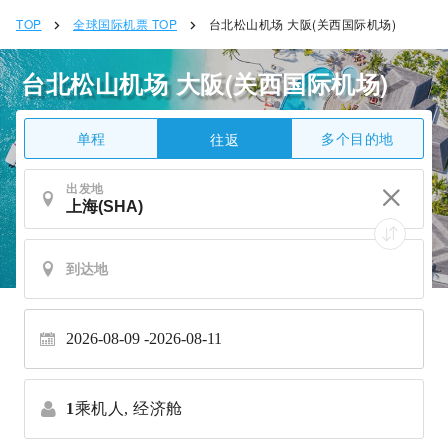
TOP
全球国际机票 TOP
台北松山机场 大阪(关西国际机场)
台北松山机场 大阪(关西国际机场)
单程
多个目的地
往返
出发地
2026-08-09
2026-08-11
1
乘机人,
经济舱