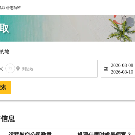
鸟取 特惠航班
鸟取
的地
2026-08-08
到达地
2026-08-10
搜索
本信息
运营航空公司数量
机票什麽时候最便宜？