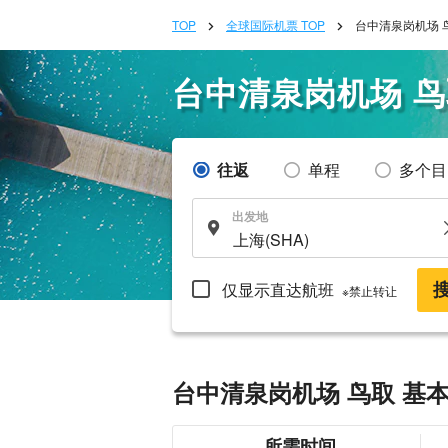
TOP
全球国际机票 TOP
台中清泉岗机场 
台中清泉岗机场 
往返
单程
多个目
出发地
仅显示直达航班
※禁止转让
台中清泉岗机场 鸟取 基
所需时间