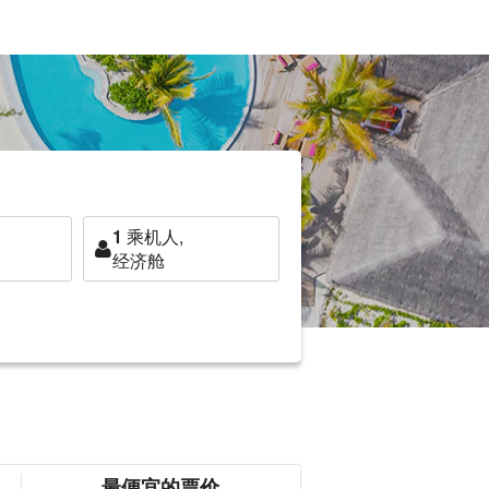
1
乘机人,
经济舱
最便宜的票价