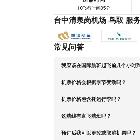
10
35
飞行时间
分
台中清泉岗机场 鸟取 服
常见问答
我应该在国际航班起飞前几个小时
机票价格会根据季节变动吗？
机票价格包含托运行李吗？
这航线有直飞航班吗？
预订后我可以更改或取消机票吗？