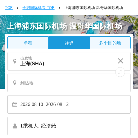
TOP
全球国际机票 TOP
上海浦东囯际机场 温哥华国际机场
上海浦东囯际机场 温哥华国际机场
单程
多个目的地
往返
出发地
2026-08-10
2026-08-12
1
乘机人,
经济舱