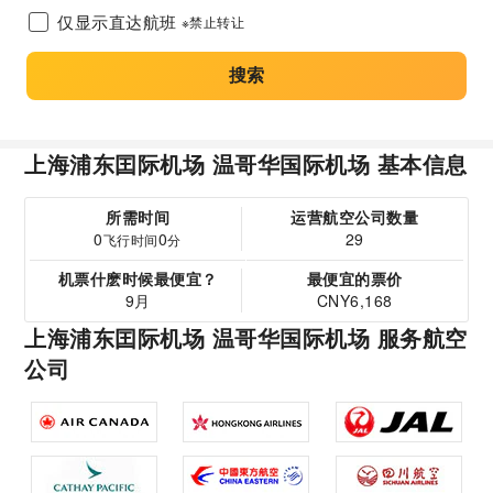
仅显示直达航班
※禁止转让
搜索
上海浦东囯际机场 温哥华国际机场 基本信息
所需时间
运营航空公司数量
0
0
29
飞行时间
分
机票什麽时候最便宜？
最便宜的票价
9月
CNY6,168
上海浦东囯际机场 温哥华国际机场 服务航空
公司