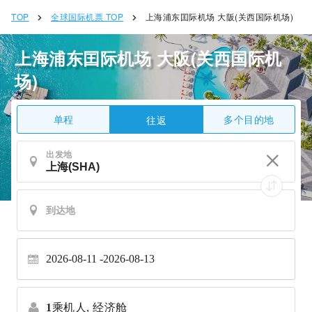
TOP
全球国际机票 TOP
上海浦东囯际机场 大阪(关西国际机场)
上海浦东囯际机场 大阪(关西国际机
场)
单程
多个目的地
往返
出发地
2026-08-11
2026-08-13
1
乘机人,
经济舱