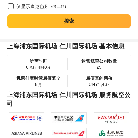
仅显示直达航班
※禁止转让
搜索
上海浦东囯际机场 仁川国际机场 基本信息
所需时间
运营航空公司数量
0
0
29
飞行时间
分
机票什麽时候最便宜？
最便宜的票价
8月
CNY1,437
上海浦东囯际机场 仁川国际机场 服务航空公
司