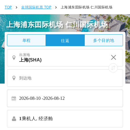
TOP
全球国际机票 TOP
上海浦东囯际机场 仁川国际机场
上海浦东囯际机场 仁川国际机场
单程
多个目的地
往返
出发地
2026-08-10
2026-08-12
1
乘机人,
经济舱