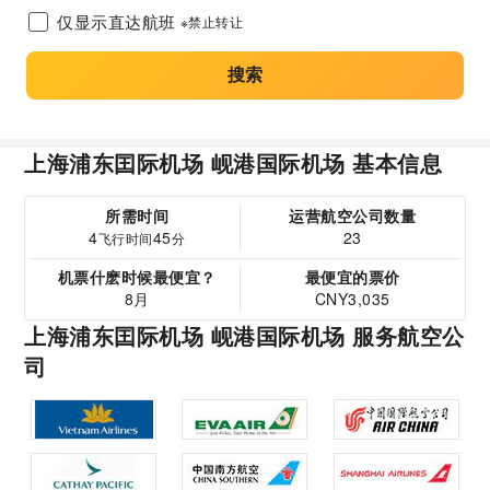
仅显示直达航班
※禁止转让
搜索
上海浦东囯际机场 岘港国际机场 基本信息
所需时间
运营航空公司数量
4
45
23
飞行时间
分
机票什麽时候最便宜？
最便宜的票价
8月
CNY3,035
上海浦东囯际机场 岘港国际机场 服务航空公
司