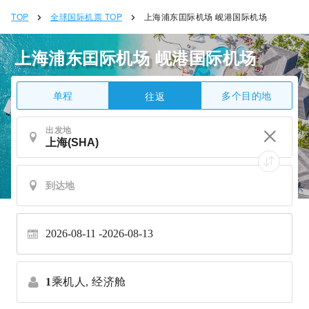
TOP
全球国际机票 TOP
上海浦东囯际机场 岘港国际机场
上海浦东囯际机场 岘港国际机场
单程
多个目的地
往返
出发地
2026-08-11
2026-08-13
1
乘机人,
经济舱