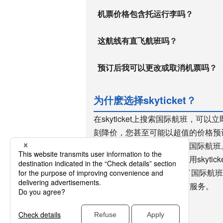
机票价格包含托运行李吗？
这航线有直飞航班吗？
预订后我可以更改或取消机票吗？
为什麽选择skyticket？
在skyticket上搜索国际航班，
刻降价，您甚至可能以超值的价格预订到
快，方便您在最后一刻预订国际航班。s
史的廉价机票预订网站。使用skyti
2300万次，用户众多。除了国际航班
WiFi、高速巴士和租车预订服务。