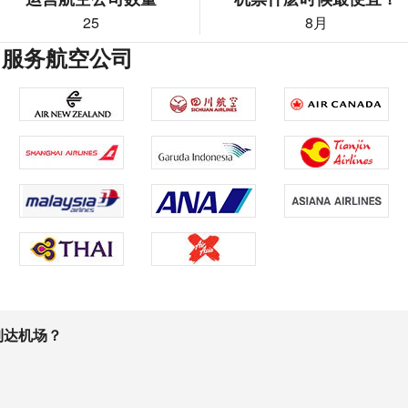
25
8月
 服务航空公司
到达机场？