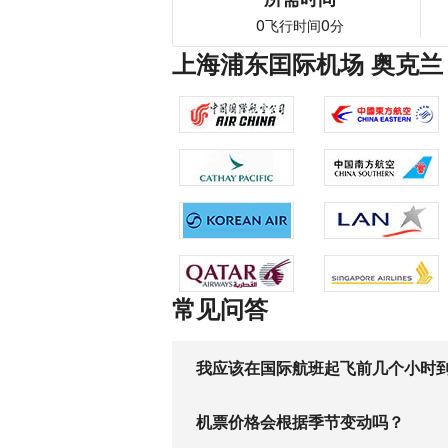
0
0
飞行时间
分
上海浦东囯际机场 奥克兰
常见问答
我应该在国际航班起飞前几个小时
机票价格会根据季节变动吗？