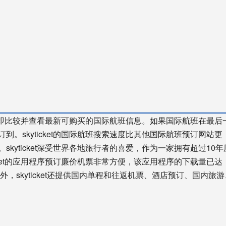
可以立即比较并查看最新可购买的国际航班信息。如果国际航班在最后
。skyticket的国际航班搜索速度比其他国际航班预订网站更
kyticket深受世界各地旅行者的喜爱，作为一家拥有超过10年
cket的应用程序预订廉价机票非常方便，该应用程序的下载量已达
外，skyticket还提供国内单程和往返机票、酒店预订、国内旅游