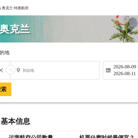
 奥克兰 特惠航班
 奥克兰
的地
2026-08-09
到达地
2026-08-11
搜索
 基本信息
运营航空公司数量
机票什麽时候最便宜？