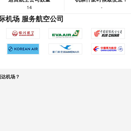
14
-
际机场 服务航空公司
到达机场？