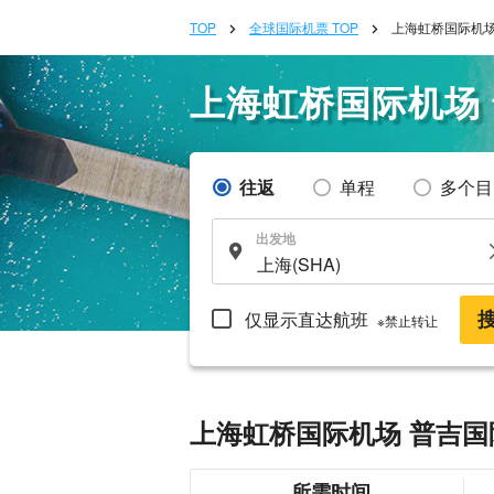
TOP
全球国际机票 TOP
上海虹桥国际机场
上海虹桥国际机场
往返
单程
多个目
出发地
仅显示直达航班
※禁止转让
上海虹桥国际机场 普吉国
所需时间