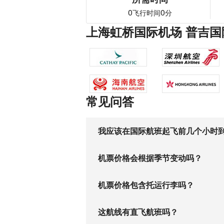
0
0
飞行时间
分
上海虹桥国际机场 普吉国
常见问答
我应该在国际航班起飞前几个小时
机票价格会根据季节变动吗？
机票价格包含托运行李吗？
这航线有直飞航班吗？