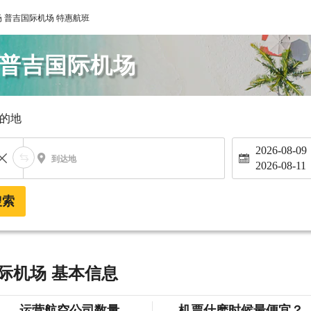
 普吉国际机场 特惠航班
 普吉国际机场
的地
2026-08-09
到达地
2026-08-11
搜索
际机场 基本信息
运营航空公司数量
机票什麽时候最便宜？