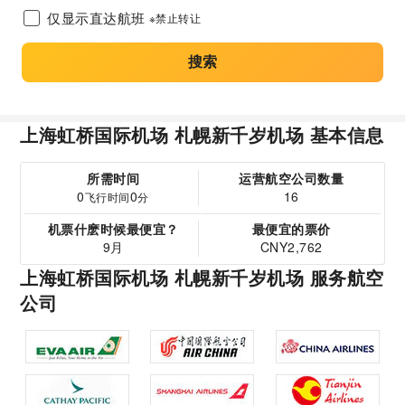
仅显示直达航班
※禁止转让
搜索
上海虹桥国际机场 札幌新千岁机场 基本信息
所需时间
运营航空公司数量
0
0
16
飞行时间
分
机票什麽时候最便宜？
最便宜的票价
9月
CNY2,762
上海虹桥国际机场 札幌新千岁机场 服务航空
公司