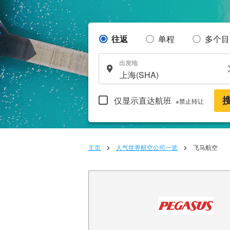
往返
单程
多个目
出发地
仅显示直达航班
※禁止转让
主页
人气世界航空公司一览
飞马航空