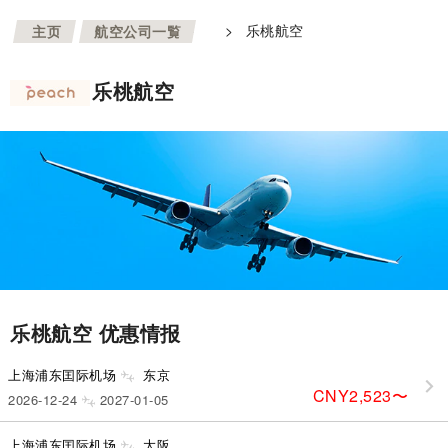
>
>
乐桃航空
主页
航空公司一覧
乐桃航空
乐桃航空 优惠情报
上海浦东囯际机场
东京
CNY2,523
〜
2026-12-24
2027-01-05
上海浦东囯际机场
大阪