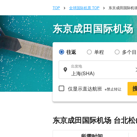
TOP
全球国际机票 TOP
东京成田国际机场
东京成田国际机场
往返
单程
多个目
出发地
仅显示直达航班
※禁止转让
东京成田国际机场 台北松
所需时间