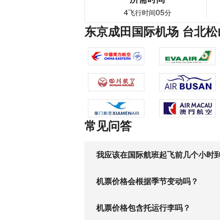
4
05
飞行时间
分
东京成田国际机场 台北松
常见问答
我应该在国际航班起飞前几个小时
机票价格会根据季节变动吗？
机票价格包含托运行李吗？