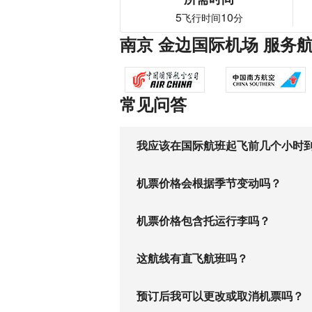
5
10
飞行时间
分
南京 金边国际机场 服务
常见问答
我应该在国际航班起飞前几个小时
机票价格会根据季节变动吗？
机票价格包含托运行李吗？
这航线有直飞航班吗？
预订后我可以更改或取消机票吗？