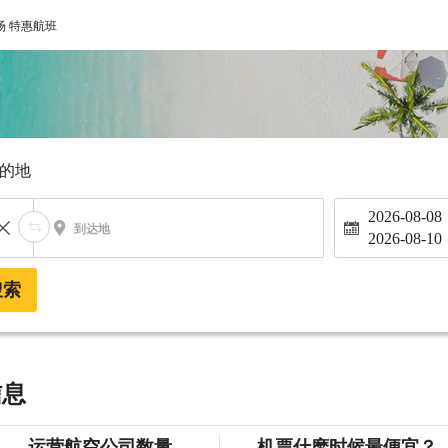
场 特惠航班
的地
2026-08-08
到达地
2026-08-10
搜索
信息
运营航空公司数量
机票什麽时候最便宜？