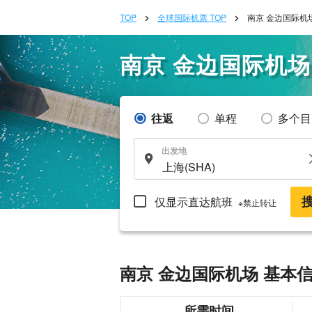
TOP
全球国际机票 TOP
南京 金边国际机
南京 金边国际机场
往返
单程
多个目
出发地
仅显示直达航班
※禁止转让
南京 金边国际机场 基本
所需时间