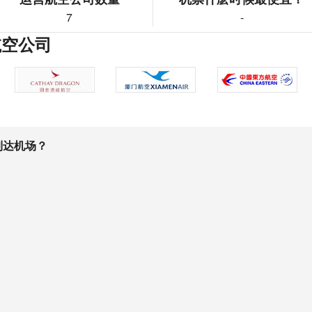
7
-
航空公司
到达机场？