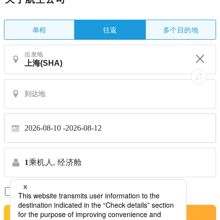
单程
多个目的地
往返
出发地
2026-08-10
2026-08-12
1
乘机人,
经济舱
仅显示直达航班
※禁止转让
搜索