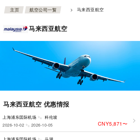
>
>
马来西亚航空
主页
航空公司一覧
马来西亚航空
马来西亚航空 优惠情报
上海浦东囯际机场
科伦坡
CNY5,871
〜
2026-10-02
2026-10-05
上海浦东囯际机场
斗湖