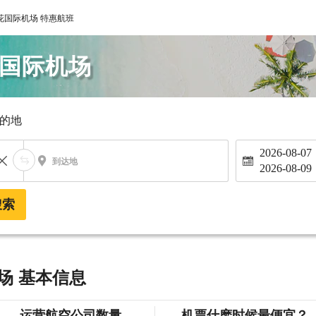
花国际机场 特惠航班
花国际机场
的地
2026-08-07
到达地
2026-08-09
搜索
场 基本信息
运营航空公司数量
机票什麽时候最便宜？