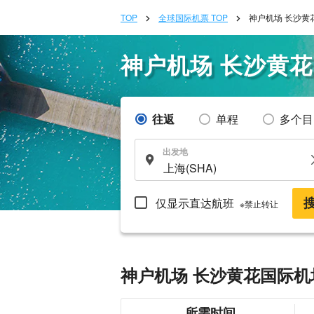
TOP
全球国际机票 TOP
神户机场 长沙黄
神户机场 长沙黄
往返
单程
多个目
出发地
仅显示直达航班
※禁止转让
神户机场 长沙黄花国际机
所需时间