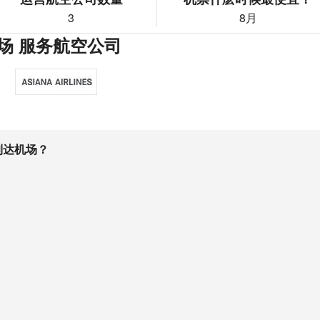
3
8月
场 服务航空公司
到达机场？