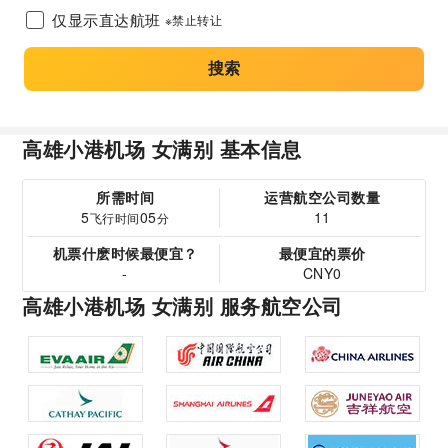
仅显示直达航班
※禁止转让
搜索
高雄小港机场 女满别 基本信息
所需时间
运营航空公司数量
5
05
11
飞行时间
分
机票什麽时候最便宜？
最便宜的票价
-
CNY0
高雄小港机场 女满别 服务航空公司