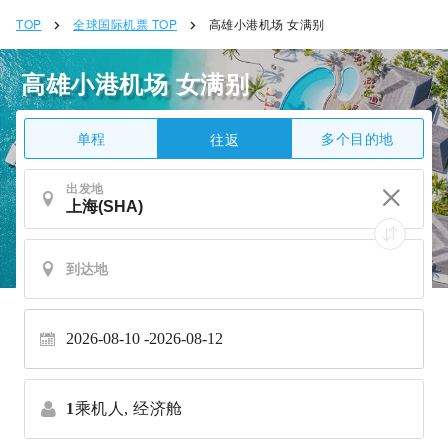
TOP
全球国际机票 TOP
高雄小港机场 女满别
高雄小港机场 女满别
单程
多个目的地
往返
出发地
2026-08-10
2026-08-12
1
乘机人,
经济舱