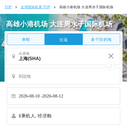
TOP
全球国际机票 TOP
高雄小港机场 大连周水子国际机场
高雄小港机场 大连周水子国际机场
单程
多个目的地
往返
出发地
2026-08-10
2026-08-12
1
乘机人,
经济舱