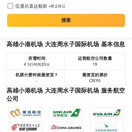
仅显示直达航班
※禁止转让
搜索
高雄小港机场 大连周水子国际机场 基本信息
所需时间
运营航空公司数量
4
20
19
飞行时间
分
机票什麽时候最便宜？
最便宜的票价
-
CNY0
高雄小港机场 大连周水子国际机场 服务航空
公司