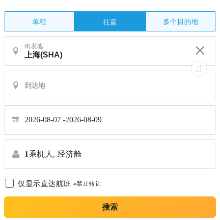
单程
多个目的地
往返
出发地
2026-08-07
2026-08-09
1
乘机人,
经济舱
仅显示直达航班
※禁止转让
搜索