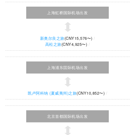
上海虹桥国际机场出发
新奥尔良之旅
(
CNY15,576
〜)
高松之旅
(
CNY4,925
〜)
上海浦东囯际机场出发
凯卢阿科纳 (夏威夷州)之旅
(
CNY10,852
〜)
北京首都国际机场出发