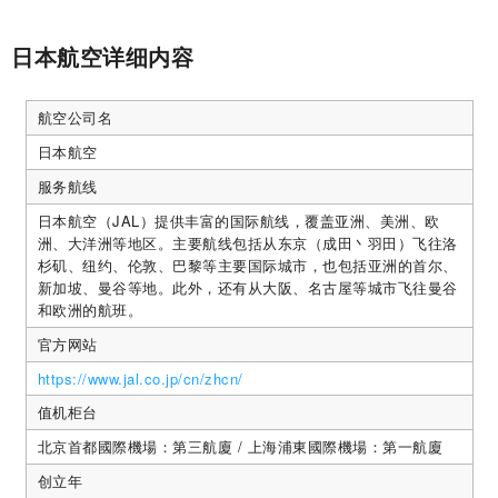
日本航空详细内容
航空公司名
日本航空
服务航线
日本航空（JAL）提供丰富的国际航线，覆盖亚洲、美洲、欧
洲、大洋洲等地区。主要航线包括从东京（成田丶羽田）飞往洛
杉矶、纽约、伦敦、巴黎等主要国际城市，也包括亚洲的首尔、
新加坡、曼谷等地。此外，还有从大阪、名古屋等城市飞往曼谷
和欧洲的航班​。
官方网站
https://www.jal.co.jp/cn/zhcn/
值机柜台
北京首都國際機場：第三航廈 / 上海浦東國際機場：第一航廈
创立年