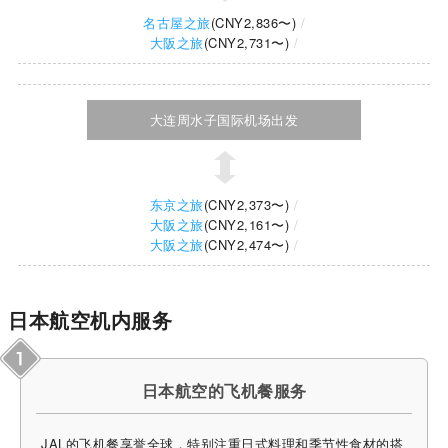
名古屋之旅
(
CNY2,836
〜)
大阪之旅
(
CNY2,731
〜)
大连周水子国际机场出发
东京之旅
(
CNY2,373
〜)
大阪之旅
(
CNY2,161
〜)
大阪之旅
(
CNY2,474
〜)
日本航空机内服务
日本航空的飞机餐服务
JAL的飞机餐享誉全球，特别注重日式料理和季节性食材的搭