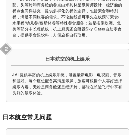
配。头等舱和商务舱的餐点由米其林星级厨师设计，经济舱的
餐点也同样讲究，提供多样化的餐饮选择，包括素食和特别
餐，满足不同旅客的需求。不论航线皆可事先在线预订素食/
水果餐/幼儿餐/穆斯林餐等特殊餐食服务；若是搭乘欧洲、北
美等部分中长程航线，机上厨房还会附设Sky Oasis自助零食
台，提供零食跟饮料，方便旅客自行取用。
日本航空的机上娱乐
JAL提供丰富的机上娱乐系统，涵盖最新电影、电视剧、音乐
和游戏。每个座位配备高清显示屏，旅客可根据个人喜好选择
娱乐内容，无论是商务舱还是经济舱，都能在长途飞行中享有
良好的娱乐体验。
日本航空常见问题