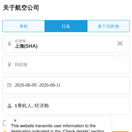
关于航空公司
单程
多个目的地
往返
出发地
2026-08-09
2026-08-11
1
乘机人,
经济舱
仅显示直达航班
※禁止转让