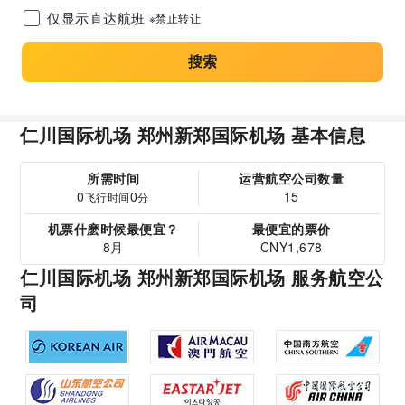
仅显示直达航班
※禁止转让
搜索
仁川国际机场 郑州新郑国际机场 基本信息
所需时间
运营航空公司数量
0
0
15
飞行时间
分
机票什麽时候最便宜？
最便宜的票价
8月
CNY1,678
仁川国际机场 郑州新郑国际机场 服务航空公
司