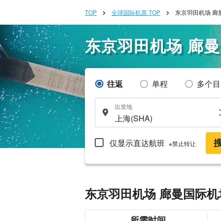
TOP
全球国际机票 TOP
东京羽田机场 廊
东京羽田机场 廊
往返
单程
多个目
出发地
仅显示直达航班
※禁止转让
东京羽田机场 廊曼国际机
所需时间