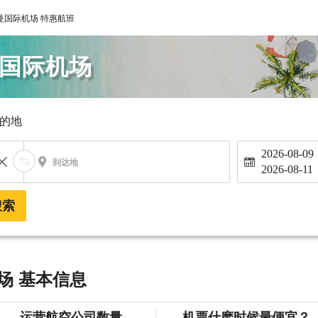
曼国际机场 特惠航班
曼国际机场
的地
2026-08-09
到达地
2026-08-11
搜索
场 基本信息
运营航空公司数量
机票什麽时候最便宜？