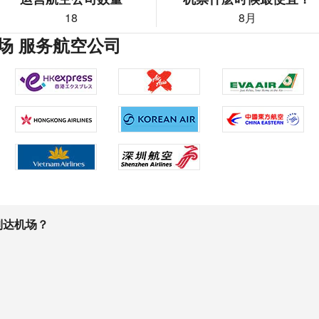
18
8月
场 服务航空公司
到达机场？