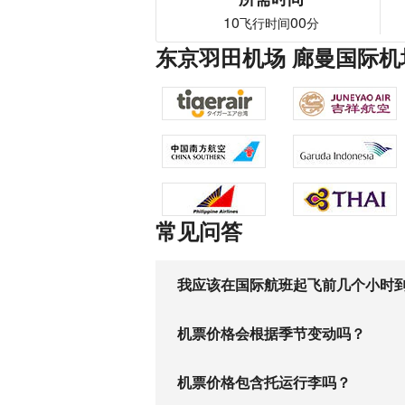
10
00
飞行时间
分
东京羽田机场 廊曼国际机
常见问答
我应该在国际航班起飞前几个小时
机票价格会根据季节变动吗？
机票价格包含托运行李吗？