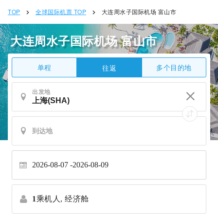
TOP
全球国际机票 TOP
大连周水子国际机场 富山市
大连周水子国际机场 富山市
单程
多个目的地
往返
出发地
2026-08-07
2026-08-09
1
乘机人,
经济舱