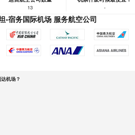
13
-
坦-宿务国际机场 服务航空公司
到达机场？