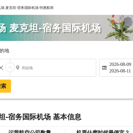
场 麦克坦-宿务国际机场 特惠航班
场 麦克坦-宿务国际机场
的地
2026-08-09
到达地
2026-08-11
搜索
坦-宿务国际机场 基本信息
运营航空公司数量
机票什麽时候最便宜？