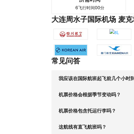
6
00
飞行时间
分
大连周水子国际机场 麦克
常见问答
我应该在国际航班起飞前几个小时
机票价格会根据季节变动吗？
机票价格包含托运行李吗？
这航线有直飞航班吗？