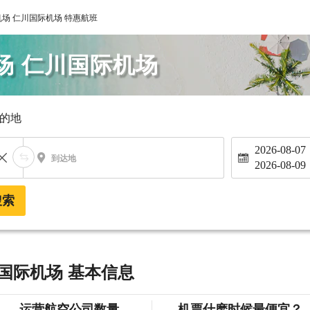
场 仁川国际机场 特惠航班
场 仁川国际机场
的地
2026-08-07
到达地
2026-08-09
搜索
国际机场 基本信息
运营航空公司数量
机票什麽时候最便宜？