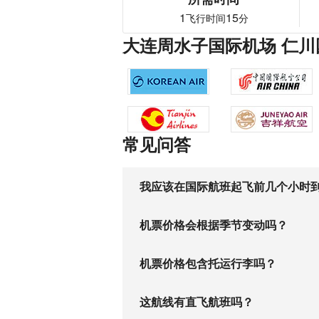
1
15
飞行时间
分
大连周水子国际机场 仁川
常见问答
我应该在国际航班起飞前几个小时
机票价格会根据季节变动吗？
机票价格包含托运行李吗？
这航线有直飞航班吗？