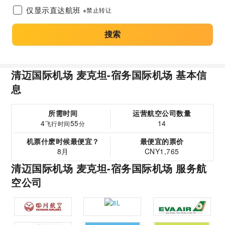
仅显示直达航班
※禁止转让
搜索
清迈国际机场 麦克坦-宿务国际机场 基本信
息
所需时间
运营航空公司数量
4
55
14
飞行时间
分
机票什麽时候最便宜？
最便宜的票价
8月
CNY1,765
清迈国际机场 麦克坦-宿务国际机场 服务航
空公司