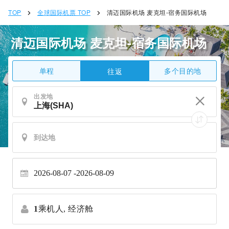
TOP
全球国际机票 TOP
清迈国际机场 麦克坦-宿务国际机场
清迈国际机场 麦克坦-宿务国际机场
单程
多个目的地
往返
出发地
2026-08-07
2026-08-09
1
乘机人,
经济舱