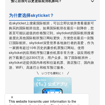
预订后我可以更改或取消机票吗？
为什麽选择skyticket？
在skyticket上搜索国际航班，可以立即比较并查看最新可
购买的国际航班信息。如果国际航班在最后一刻降价，您
甚至可能以超值的价格预订到。skyticket的国际航班搜索
速度比其他国际航班预订网站更快，方便您在最后一刻预
订国际航班。skyticket深受世界各地旅行者的喜爱，作为
一家拥有超过10年历史的廉价机票预订网站。使用
skyticket的应用程序预订廉价机票非常方便，该应用程序
的下载量已达2300万次，用户众多。除了国际航班外，
skyticket还提供国内单程和往返机票、酒店预订、国内旅
游、WiFi、高速巴士和租车预订服务。