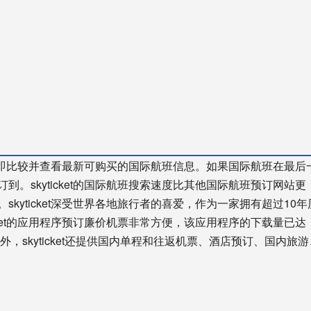
可以立即比较并查看最新可购买的国际航班信息。如果国际航班在最后
。skyticket的国际航班搜索速度比其他国际航班预订网站更
kyticket深受世界各地旅行者的喜爱，作为一家拥有超过10年
cket的应用程序预订廉价机票非常方便，该应用程序的下载量已达
外，skyticket还提供国内单程和往返机票、酒店预订、国内旅游