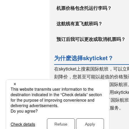
机票价格包含托运行李吗？
这航线有直飞航班吗？
预订后我可以更改或取消机票吗？
为什麽选择skyticket？
在skyticket上搜索国际航班，
刻降价，您甚至可能以超值的价格预订到
快，方便您在最后一刻预订国际航班。s
史的廉价机票预订网站。使用skyti
2300万次，用户众多。除了国际航班
WiFi、高速巴士和租车预订服务。