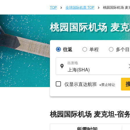
TOP
全球国际机票 TOP
桃园国际机场 麦
桃园国际机场 麦克
往返
单程
多个目
出发地
仅显示直达航班
※禁止转让
桃园国际机场 麦克坦-宿
所需时间