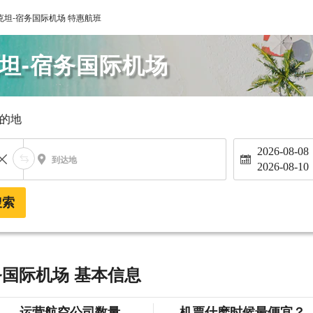
克坦-宿务国际机场 特惠航班
坦-宿务国际机场
的地
2026-08-08
到达地
2026-08-10
搜索
务国际机场 基本信息
运营航空公司数量
机票什麽时候最便宜？