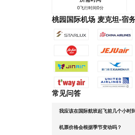
0
0
飞行时间
分
桃园国际机场 麦克坦-宿
常见问答
我应该在国际航班起飞前几个小时
机票价格会根据季节变动吗？