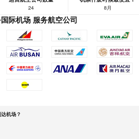
24
8月
务国际机场 服务航空公司
到达机场？