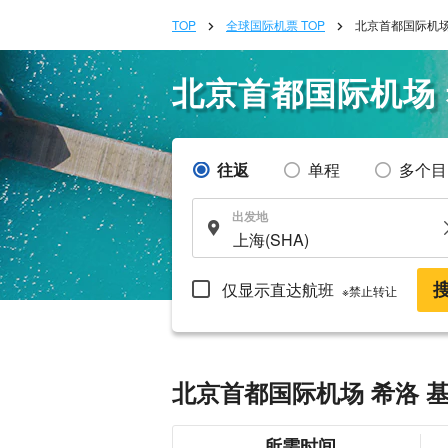
TOP
全球国际机票 TOP
北京首都国际机场
北京首都国际机场
往返
单程
多个目
出发地
仅显示直达航班
※禁止转让
北京首都国际机场 希洛 
所需时间