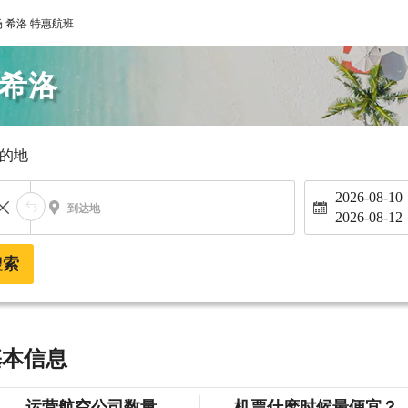
 希洛 特惠航班
 希洛
的地
2026-08-10
到达地
2026-08-12
搜索
基本信息
运营航空公司数量
机票什麽时候最便宜？