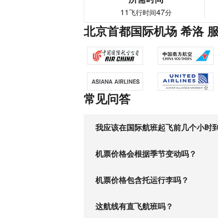
11
47
飞行时间
分
北京首都国际机场 希洛 
常见问答
我应该在国际航班起飞前几个小时
机票价格会根据季节变动吗？
机票价格包含托运行李吗？
这航线有直飞航班吗？