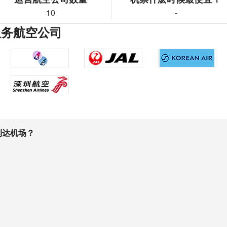
10
-
服务航空公司
到达机场？