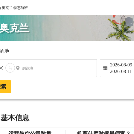
 奥克兰 特惠航班
 奥克兰
的地
2026-08-09
到达地
2026-08-11
搜索
 基本信息
运营航空公司数量
机票什麽时候最便宜？