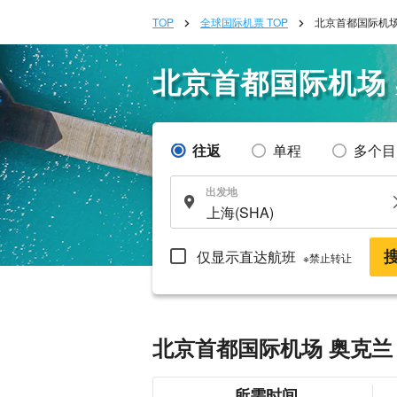
TOP
全球国际机票 TOP
北京首都国际机场
北京首都国际机场
往返
单程
多个目
出发地
仅显示直达航班
※禁止转让
北京首都国际机场 奥克兰
所需时间