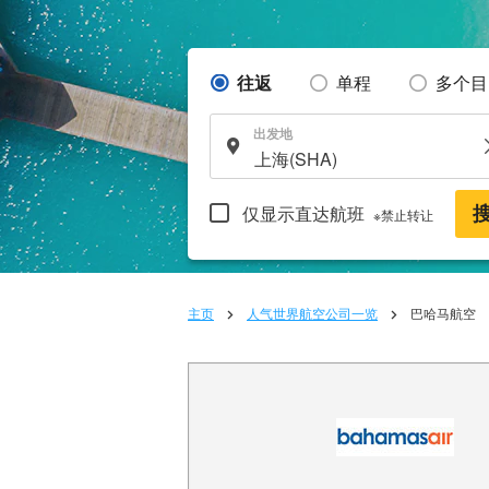
往返
单程
多个目
出发地
仅显示直达航班
※禁止转让
主页
人气世界航空公司一览
巴哈马航空