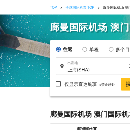
TOP
全球国际机票 TOP
廊曼国际机场 澳
廊曼国际机场 澳
往返
单程
多个目
出发地
仅显示直达航班
※禁止转让
廊曼国际机场 澳门国际机
所需时间