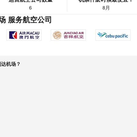
6
8月
场 服务航空公司
到达机场？