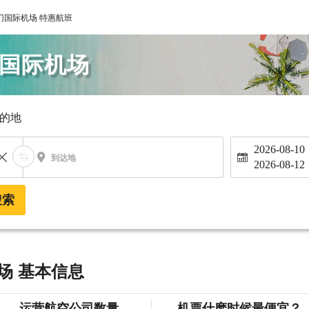
门国际机场 特惠航班
门国际机场
的地
2026-08-10
到达地
2026-08-12
搜索
场 基本信息
运营航空公司数量
机票什麽时候最便宜？