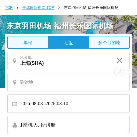
TOP
全球国际机票 TOP
东京羽田机场 福州长乐国际机场
东京羽田机场 福州长乐国际机场
单程
多个目的地
往返
出发地
2026-08-08
2026-08-10
1
乘机人,
经济舱