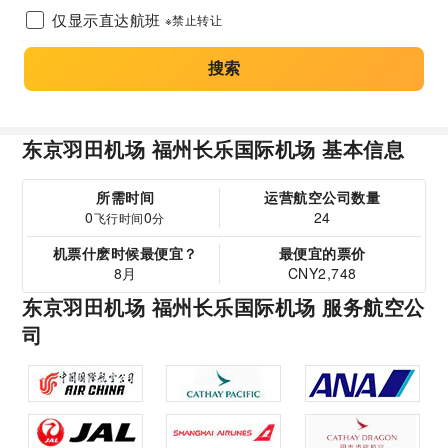
仅显示直达航班
※禁止转让
搜索
东京羽田机场 福州长乐国际机场 基本信息
所需时间
运营航空公司数量
0
0
24
飞行时间
分
机票什麽时候最便宜？
最便宜的票价
8月
CNY2,748
东京羽田机场 福州长乐国际机场 服务航空公
司