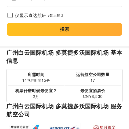
仅显示直达航班
※禁止转让
搜索
广州白云国际机场 多莫捷多沃国际机场 基本
信息
所需时间
运营航空公司数量
14
15
17
飞行时间
分
机票什麽时候最便宜？
最便宜的票价
2月
CNY8,530
广州白云国际机场 多莫捷多沃国际机场 服务
航空公司