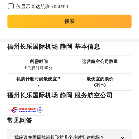
仅显示直达航班
※禁止转让
搜索
福州长乐国际机场 静岡 基本信息
所需时间
运营航空公司数量
5
50
1
飞行时间
分
机票什麽时候最便宜？
最便宜的票价
-
CNY0
福州长乐国际机场 静岡 服务航空公司
常见问答
我应该在国际航班起飞前几个小时到达机场？