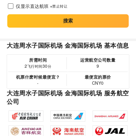
仅显示直达航班
※禁止转让
搜索
大连周水子国际机场 金海国际机场 基本信息
所需时间
运营航空公司数量
2
30
9
飞行时间
分
机票什麽时候最便宜？
最便宜的票价
-
CNY0
大连周水子国际机场 金海国际机场 服务航空
公司