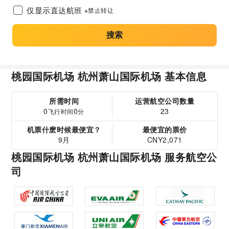
仅显示直达航班
※禁止转让
搜索
桃园国际机场 杭州萧山国际机场 基本信息
所需时间
运营航空公司数量
0
0
23
飞行时间
分
机票什麽时候最便宜？
最便宜的票价
9月
CNY2,071
桃园国际机场 杭州萧山国际机场 服务航空公
司