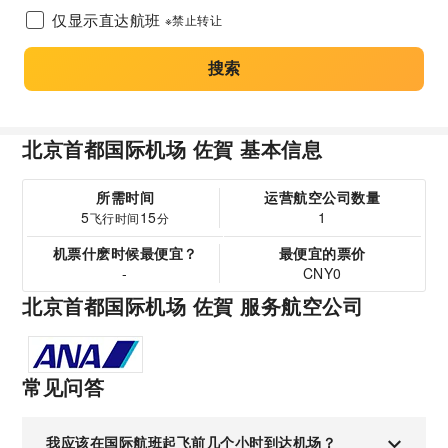
仅显示直达航班
※禁止转让
搜索
北京首都国际机场 佐賀 基本信息
所需时间
运营航空公司数量
5
15
1
飞行时间
分
机票什麽时候最便宜？
最便宜的票价
-
CNY0
北京首都国际机场 佐賀 服务航空公司
常见问答
我应该在国际航班起飞前几个小时到达机场？