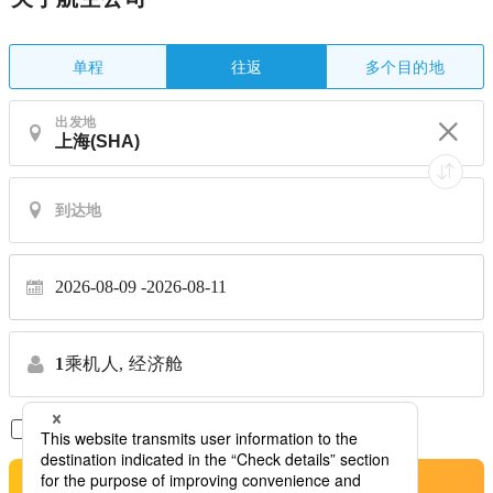
单程
多个目的地
往返
出发地
2026-08-09
2026-08-11
1
乘机人,
经济舱
仅显示直达航班
※禁止转让
搜索